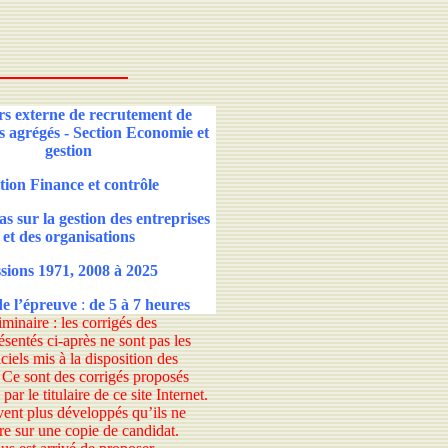
s externe de recrutement de
s agrégés - Section Economie et
gestion
ion Finance et contrôle
s sur la gestion des entreprises
et des organisations
sions 1971, 2008 à 2025
e l’épreuve
:
de 5 à 7 heures
iminaire
: les corrigés des
sentés ci-après ne sont pas les
iciels mis à la disposition des
. Ce sont des corrigés proposés
par le titulaire de ce site Internet.
vent plus développés qu’ils ne
re sur une copie de candidat.