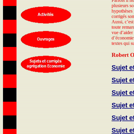
Parfois il n
plusieurs so
hypothèses 
corrigés son
Aussi, c’est
toute remar
vue d’aider 
d’économie e
textes qui s
Robert
Sujet e
Sujet e
Sujet e
Sujet e
Sujet e
Sujet e